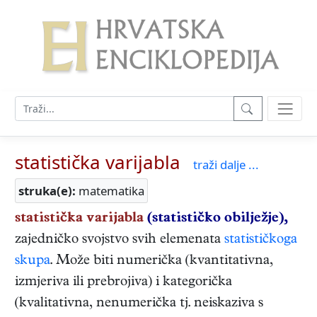
statistička varijabla
traži dalje ...
struka(e):
matematika
statistička varijabla
(statističko obilježje),
zajedničko svojstvo svih elemenata
statističkoga
skupa
. Može biti numerička (kvantitativna,
izmjeriva ili prebrojiva) i kategorička
(kvalitativna, nenumerička tj. neiskaziva s