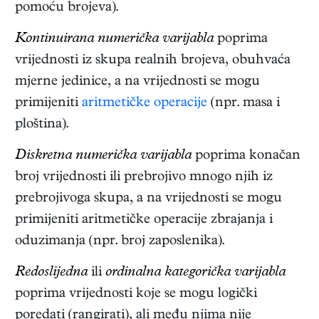
pomoću brojeva).
Kontinuirana numerička varijabla
poprima
vrijednosti iz skupa realnih brojeva, obuhvaća
mjerne jedinice, a na vrijednosti se mogu
primijeniti
aritmetičke operacije
(npr. masa i
ploština).
Diskretna numerička varijabla
poprima konačan
broj vrijednosti ili prebrojivo mnogo njih iz
prebrojivoga skupa, a na vrijednosti se mogu
primijeniti aritmetičke operacije zbrajanja i
oduzimanja (npr. broj zaposlenika).
Redoslijedna
ili
ordinalna kategorička varijabla
poprima vrijednosti koje se mogu logički
poredati (rangirati), ali među njima nije