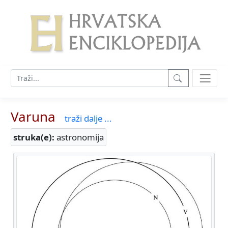
Varuna
traži dalje ...
struka(e):
astronomija