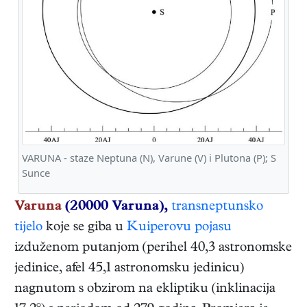
VARUNA - staze Neptuna (N), Varune (V) i Plutona (P); S
Sunce
Varuna
(20000 Varuna),
transneptunsko
tijelo
koje se giba u
Kuiperovu pojasu
izduženom putanjom (perihel 40,3 astronomske
jedinice, afel 45,1 astronomsku jedinicu)
nagnutom s obzirom na ekliptiku (inklinacija