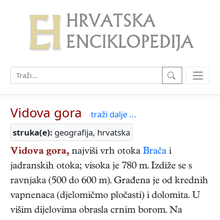
Vidova gora
traži dalje ...
struka(e):
geografija, hrvatska
Vidova gora,
najviši vrh otoka
Brača
i
jadranskih otoka; visoka je 780 m. Izdiže se s
ravnjaka (500 do 600 m). Građena je od krednih
vapnenaca (djelomičmo pločasti) i dolomita. U
višim dijelovima obrasla crnim borom. Na