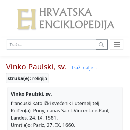
Vinko Paulski, sv.
traži dalje ...
struka(e):
religija
Vinko Paulski, sv.
francuski katolički svećenik i utemeljitelj
Rođen(a): Pouy, danas Saint-Vincent-de-Paul,
Landes, 24. IX. 1581.
Umr(la)o: Pariz, 27. IX. 1660.