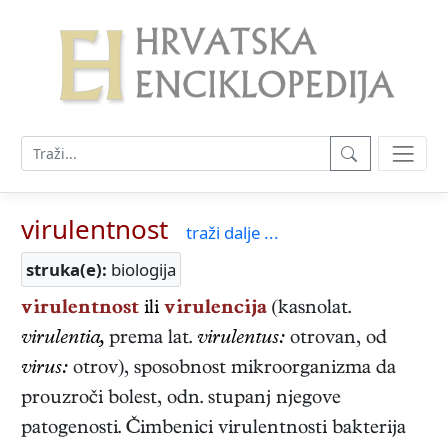
virulentnost
traži dalje ...
struka(e):
biologija
virulentnost
ili
virulencija
(kasnolat.
virulentia,
prema lat.
virulentus:
otrovan, od
virus:
otrov), sposobnost mikroorganizma da
prouzroči bolest, odn. stupanj njegove
patogenosti. Čimbenici virulentnosti bakterija