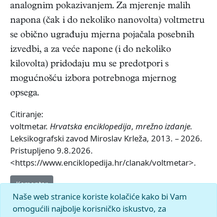
analognim pokazivanjem. Za mjerenje malih
napona (čak i do nekoliko nanovolta) voltmetru
se obično ugrađuju mjerna pojačala posebnih
izvedbi, a za veće napone (i do nekoliko
kilovolta) pridodaju mu se predotpori s
mogućnošću izbora potrebnoga mjernog
opsega.
Citiranje:
voltmetar.
Hrvatska enciklopedija
,
mrežno izdanje.
Leksikografski zavod Miroslav Krleža, 2013. – 2026.
Pristupljeno 9.8.2026.
<https://www.enciklopedija.hr/clanak/voltmetar>.
Komentar
Naše web stranice koriste kolačiće kako bi Vam
omogućili najbolje korisničko iskustvo, za