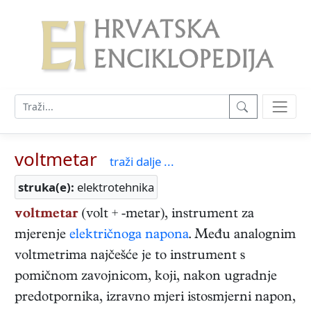
voltmetar
traži dalje ...
struka(e):
elektrotehnika
voltmetar
(volt + -metar), instrument za
mjerenje
električnoga napona
. Među analognim
voltmetrima najčešće je to instrument s
pomičnom zavojnicom, koji, nakon ugradnje
predotpornika, izravno mjeri istosmjerni napon,