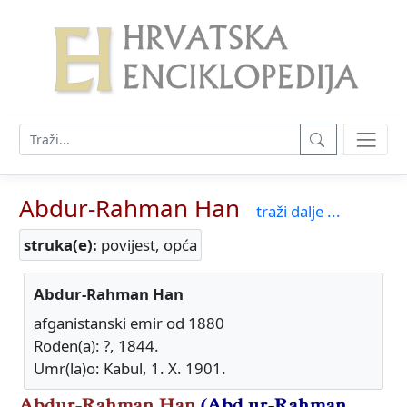
Abdur-Rahman Han
traži dalje ...
struka(e):
povijest, opća
Abdur-Rahman Han
afganistanski emir od 1880
Rođen(a): ?, 1844.
Umr(la)o: Kabul, 1. X. 1901.