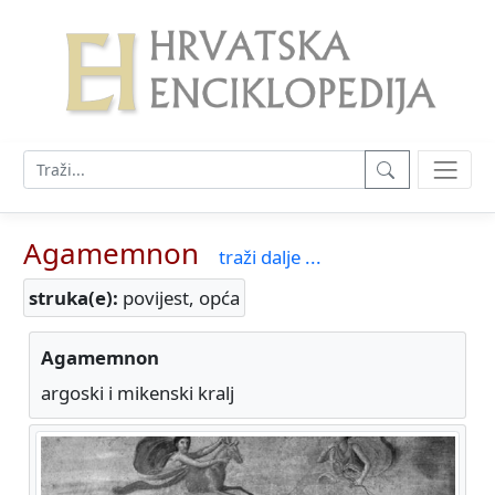
Agamemnon
traži dalje ...
struka(e):
povijest, opća
Agamemnon
argoski i mikenski kralj