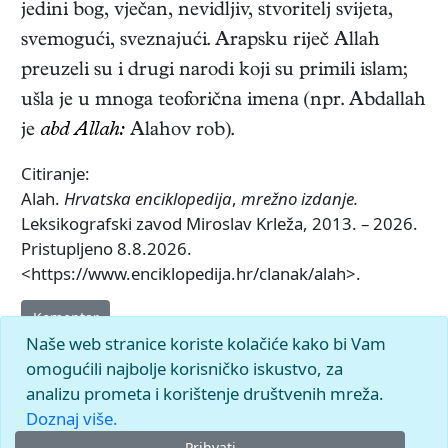
jedini bog, vječan, nevidljiv, stvoritelj svijeta,
svemogući, sveznajući. Arapsku riječ Allah
preuzeli su i drugi narodi koji su primili islam;
ušla je u mnoga teoforična imena (npr. Abdallah
je
abd Allah:
Alahov rob).
Citiranje:
Alah.
Hrvatska enciklopedija
,
mrežno izdanje.
Leksikografski zavod Miroslav Krleža, 2013. – 2026.
Pristupljeno 8.8.2026.
<https://www.enciklopedija.hr/clanak/alah>.
Komentar
Naše web stranice koriste kolačiće kako bi Vam
omogućili najbolje korisničko iskustvo, za
analizu prometa i korištenje društvenih mreža.
Doznaj više.
Prihvati