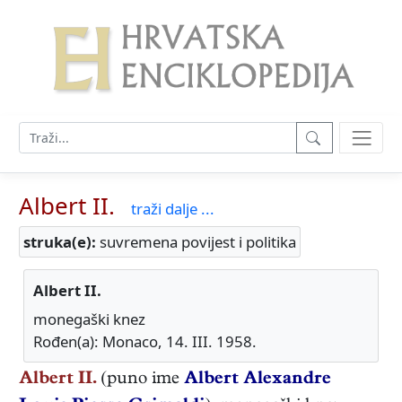
Albert II.
traži dalje ...
struka(e):
suvremena povijest i politika
Albert II.
monegaški knez
Rođen(a): Monaco, 14. III. 1958.
Albert II.
(puno ime
Albert Alexandre