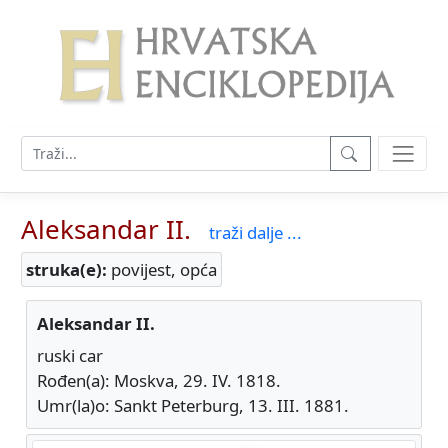
Aleksandar II.
traži dalje ...
struka(e):
povijest, opća
Aleksandar II.
ruski car
Rođen(a): Moskva, 29. IV. 1818.
Umr(la)o: Sankt Peterburg, 13. III. 1881.