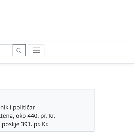
ik i političar
tena, oko 440. pr. Kr.
 poslije 391. pr. Kr.