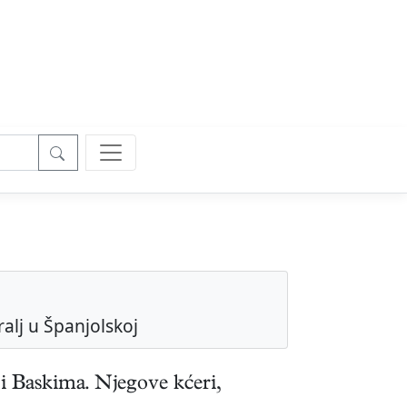
ralj u Španjolskoj
 i Baskima. Njegove kćeri,