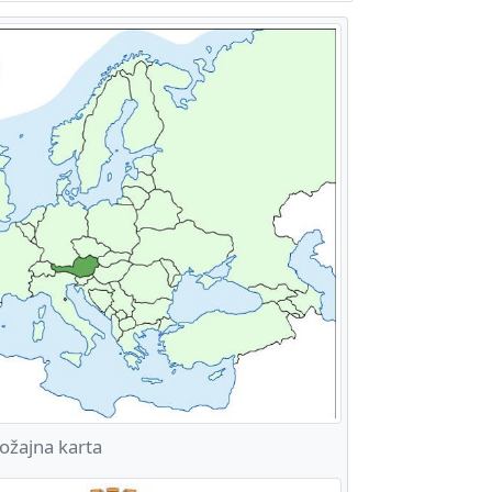
ožajna karta