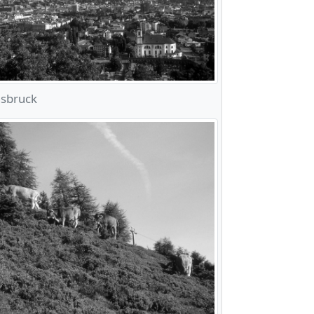
nsbruck