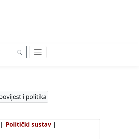
vijest i politika
|
Politički sustav
|