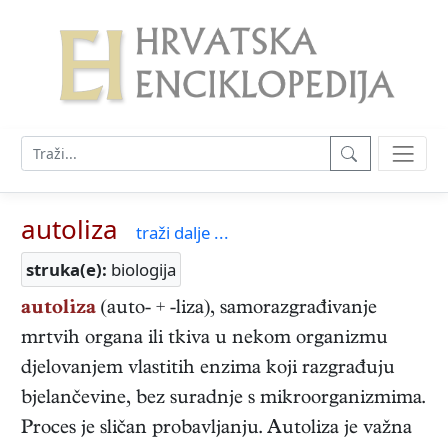
autoliza
traži dalje ...
struka(e):
biologija
autoliza
(auto- + -liza), samorazgrađivanje
mrtvih organa ili tkiva u nekom organizmu
djelovanjem vlastitih enzima koji razgrađuju
bjelančevine, bez suradnje s mikroorganizmima.
Proces je sličan probavljanju. Autoliza je važna