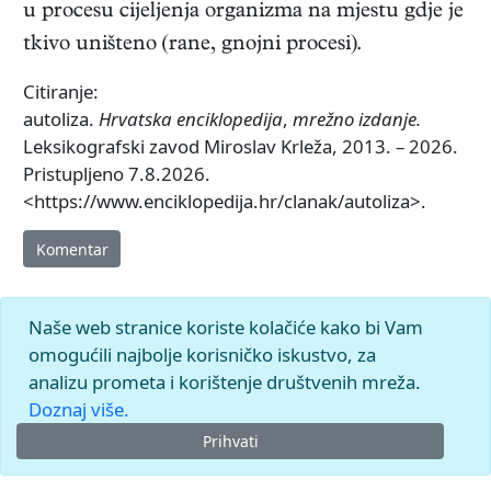
u procesu cijeljenja organizma na mjestu gdje je
tkivo uništeno (rane, gnojni procesi).
Citiranje:
autoliza.
Hrvatska enciklopedija
,
mrežno izdanje.
Leksikografski zavod Miroslav Krleža, 2013. – 2026.
Pristupljeno 7.8.2026.
<https://www.enciklopedija.hr/clanak/autoliza>.
Komentar
Naše web stranice koriste kolačiće kako bi Vam
omogućili najbolje korisničko iskustvo, za
analizu prometa i korištenje društvenih mreža.
Doznaj više.
Prihvati
© 2026.
Leksikografski zavod
Miroslav Krleža