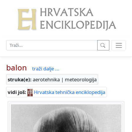
balon
traži dalje ...
struka(e):
aerotehnika | meteorologija
vidi još:
Hrvatska tehnička enciklopedija