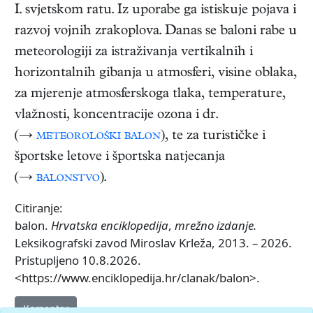
I. svjetskom ratu. Iz uporabe ga istiskuje pojava i
razvoj vojnih zrakoplova. Danas se baloni rabe u
meteorologiji za istraživanja vertikalnih i
horizontalnih gibanja u atmosferi, visine oblaka,
za mjerenje atmosferskoga tlaka, temperature,
vlažnosti, koncentracije ozona i dr.
(→
meteorološki balon
), te za turističke i
športske letove i športska natjecanja
(→
balonstvo
).
Citiranje:
balon.
Hrvatska enciklopedija
,
mrežno izdanje.
Leksikografski zavod Miroslav Krleža, 2013. – 2026.
Pristupljeno 10.8.2026.
<https://www.enciklopedija.hr/clanak/balon>.
Komentar