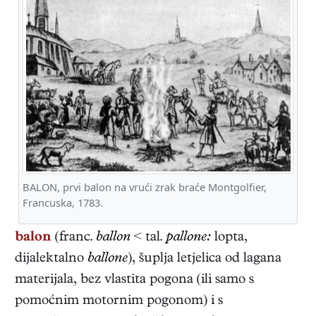
BALON, prvi balon na vrući zrak braće Montgolfier,
Francuska, 1783.
balon
(franc.
ballon
< tal.
pallone:
lopta,
dijalektalno
ballone
), šuplja letjelica od lagana
materijala, bez vlastita pogona (ili samo s
pomoćnim motornim pogonom) i s