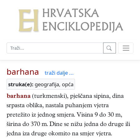
barhana
traži dalje ...
struka(e):
geografija, opća
barhana
(turkmenski), pješčana sipina, dina
srpasta oblika, nastala puhanjem vjetra
pretežito iz jednog smjera. Visina 9 do 30 m,
širina do 370 m. Dine se nižu jedna do druge ili
jedna iza druge okomito na smjer vjetra.