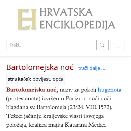
Bartolomejska noć
traži dalje ...
struka(e):
povijest, opća
Bartolomejska noć,
naziv za pokolj
hugenota
(protestanata) izvršen u Parizu u noći uoči
blagdana sv. Bartolomeja (23/24. VIII. 1572).
Težeći jačanju kraljevske vlasti i svojega
položaja, kraljica majka Katarina Medici