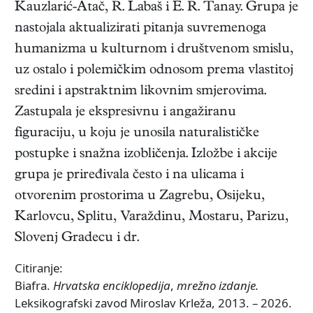
Kauzlarić-Atač, R. Labaš i E. R. Tanay. Grupa je
nastojala aktualizirati pitanja suvremenoga
humanizma u kulturnom i društvenom smislu,
uz ostalo i polemičkim odnosom prema vlastitoj
sredini i apstraktnim likovnim smjerovima.
Zastupala je ekspresivnu i angažiranu
figuraciju, u koju je unosila naturalističke
postupke i snažna izobličenja. Izložbe i akcije
grupa je priređivala često i na ulicama i
otvorenim prostorima u Zagrebu, Osijeku,
Karlovcu, Splitu, Varaždinu, Mostaru, Parizu,
Slovenj Gradecu i dr.
Citiranje:
Biafra.
Hrvatska enciklopedija
,
mrežno izdanje.
Leksikografski zavod Miroslav Krleža, 2013. – 2026.