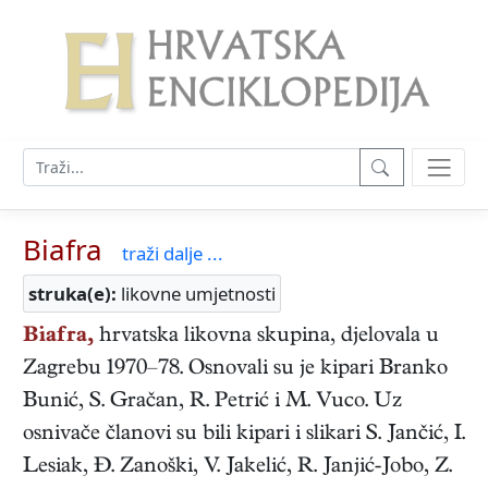
Biafra
traži dalje ...
struka(e):
likovne umjetnosti
Biafra,
hrvatska likovna skupina, djelovala u
Zagrebu 1970–78. Osnovali su je kipari Branko
Bunić, S. Gračan, R. Petrić i M. Vuco. Uz
osnivače članovi su bili kipari i slikari S. Jančić, I.
Lesiak, Đ. Zanoški, V. Jakelić, R. Janjić-Jobo, Z.