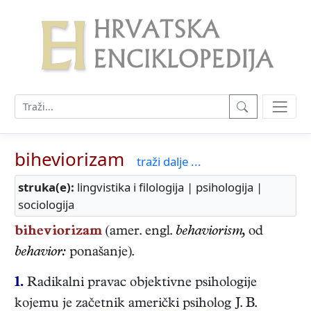
biheviorizam
traži dalje ...
struka(e):
lingvistika i filologija | psihologija |
sociologija
biheviorizam
(amer. engl.
behaviorism,
od
behavior:
ponašanje).
1.
Radikalni pravac objektivne psihologije
kojemu je začetnik američki psiholog J. B.