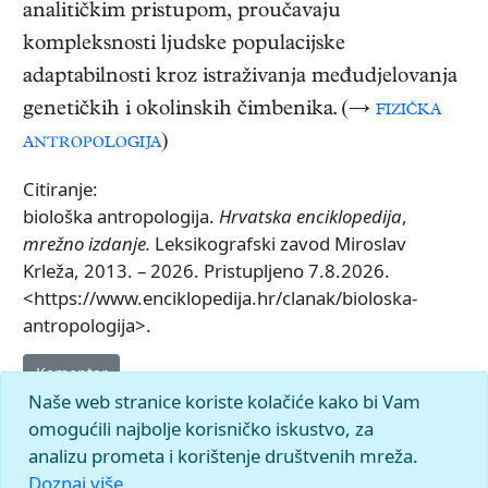
analitičkim pristupom, proučavaju
kompleksnosti ljudske populacijske
adaptabilnosti kroz istraživanja međudjelovanja
genetičkih i okolinskih čimbenika. (→
fizička
antropologija
)
Citiranje:
biološka antropologija.
Hrvatska enciklopedija
,
mrežno izdanje.
Leksikografski zavod Miroslav
Krleža, 2013. – 2026. Pristupljeno 7.8.2026.
<https://www.enciklopedija.hr/clanak/bioloska-
antropologija>.
Komentar
Naše web stranice koriste kolačiće kako bi Vam
omogućili najbolje korisničko iskustvo, za
analizu prometa i korištenje društvenih mreža.
Doznaj više.