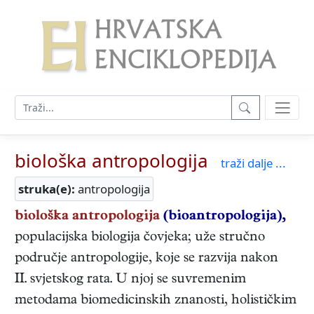
biološka antropologija
traži dalje ...
struka(e):
antropologija
biološka antropologija
(bioantropologija),
populacijska biologija čovjeka; uže stručno
područje antropologije, koje se razvija nakon
II. svjetskog rata. U njoj se suvremenim
metodama biomedicinskih znanosti, holističkim