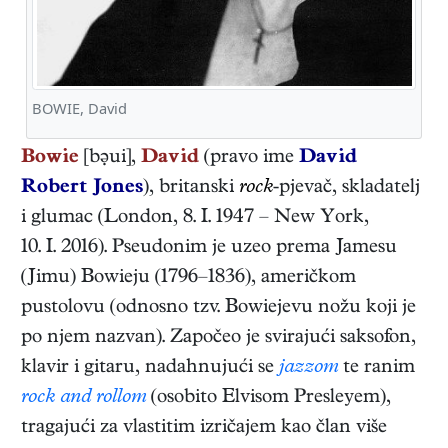
BOWIE, David
Bowie
[bui],
David
(pravo ime
David
Robert Jones
),
britanski
rock
-pjevač, skladatelj
i glumac
(
London
,
8. I. 1947
–
New York
,
10. I. 2016
). Pseudonim je uzeo prema Jamesu
(Jimu) Bowieju (1796–1836), američkom
pustolovu (odnosno tzv. Bowiejevu nožu koji je
po njem nazvan). Započeo je svirajući saksofon,
klavir i gitaru, nadahnujući se
jazzom
te ranim
rock and rollom
(osobito Elvisom Presleyem),
tragajući za vlastitim izričajem kao član više