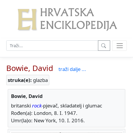
Bowie, David
traži dalje ...
struka(e):
glazba
Bowie, David
britanski
rock
-pjevač, skladatelj i glumac
Rođen(a): London, 8. I. 1947.
Umr(la)o: New York, 10. I. 2016.