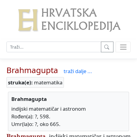
Brahmagupta
traži dalje ...
struka(e):
matematika
Brahmagupta
indijski matematičar i astronom
Rođen(a): ?, 598.
Umr(la)o: ?, oko 665.