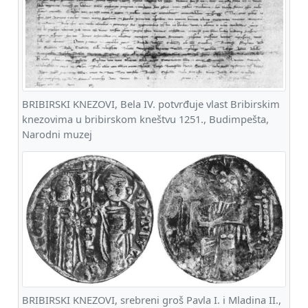
BRIBIRSKI KNEZOVI, Bela IV. potvrđuje vlast Bribirskim
knezovima u bribirskom kneštvu 1251., Budimpešta,
Narodni muzej
BRIBIRSKI KNEZOVI, srebreni groš Pavla I. i Mladina II.,