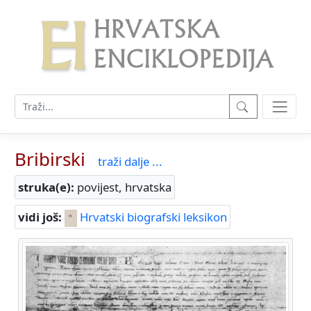
Bribirski
traži dalje ...
struka(e):
povijest, hrvatska
vidi još:
Hrvatski biografski leksikon