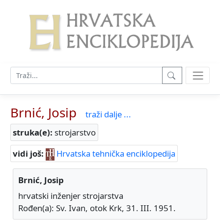
Brnić, Josip
traži dalje ...
struka(e):
strojarstvo
vidi još:
Hrvatska tehnička enciklopedija
Brnić, Josip
hrvatski inženjer strojarstva
Rođen(a): Sv. Ivan, otok Krk, 31. III. 1951.