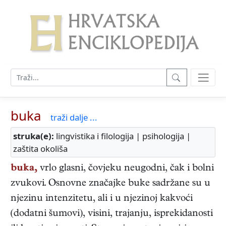
buka
traži dalje ...
struka(e):
lingvistika i filologija | psihologija |
zaštita okoliša
buka,
vrlo glasni, čovjeku neugodni, čak i bolni
zvukovi. Osnovne značajke buke sadržane su u
njezinu intenzitetu, ali i u njezinoj kakvoći
(dodatni šumovi), visini, trajanju, isprekidanosti