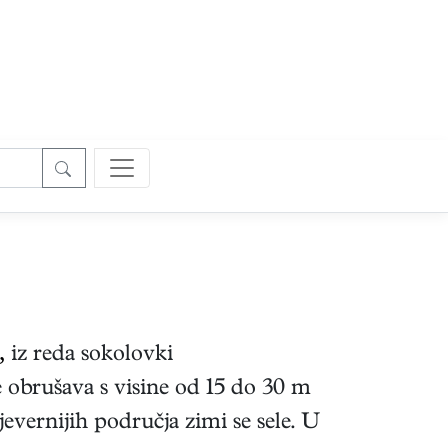
,
iz reda sokolovki
e obrušava s visine od 15 do 30 m
jevernijih područja zimi se sele. U