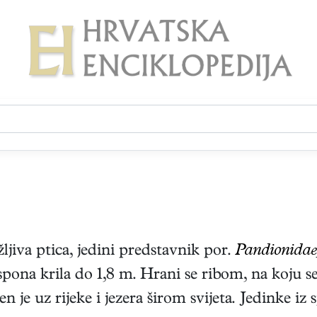
ljiva ptica, jedini predstavnik por.
Pandionidae
spona krila do 1,8 m. Hrani se ribom, na koju s
je uz rijeke i jezera širom svijeta. Jedinke iz s