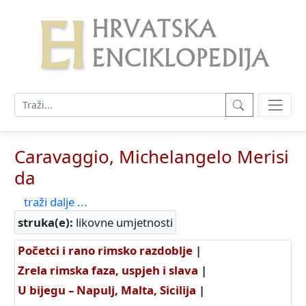
Caravaggio, Michelangelo Merisi
da
traži dalje ...
struka(e):
likovne umjetnosti
Početci i rano rimsko razdoblje
|
Zrela rimska faza, uspjeh i slava
|
U bijegu – Napulj, Malta, Sicilija
|