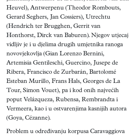
Heuvel), Antwerpenu (Theodor Rombouts,
Gerard Seghers, Jan Cossiers), Utrechtu
(Hendrich ter Brugghen, Gerrit van
Honthorst, Dirck van Baburen). Njegov utjecaj
vidljiv je i u djelima drugih umjetnika ranoga
novovjekovlja (Gian Lorenzo Bernini,
Artemisia Gentileschi, Guercino, Jusepe de
Ribera, Francisco de Zurbarán, Bartolomé
Esteban Murillo, Frans Hals, Georges de La
Tour, Simon Vouet), pa i kod onih najvećih
poput Velázqueza, Rubensa, Rembrandta i
Vermeera, kao i u ostvarenjima kasnijih autora
(Goya, Cézanne).
Problem u određivanju korpusa Caravaggiova