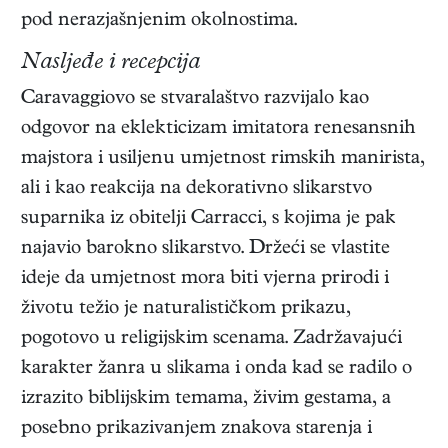
pod nerazjašnjenim okolnostima.
Nasljeđe i recepcija
Caravaggiovo se stvaralaštvo razvijalo kao
odgovor na eklekticizam imitatora renesansnih
majstora i usiljenu umjetnost rimskih manirista,
ali i kao reakcija na dekorativno slikarstvo
suparnika iz obitelji Carracci, s kojima je pak
najavio barokno slikarstvo. Držeći se vlastite
ideje da umjetnost mora biti vjerna prirodi i
životu težio je naturalističkom prikazu,
pogotovo u religijskim scenama. Zadržavajući
karakter žanra u slikama i onda kad se radilo o
izrazito biblijskim temama, živim gestama, a
posebno prikazivanjem znakova starenja i