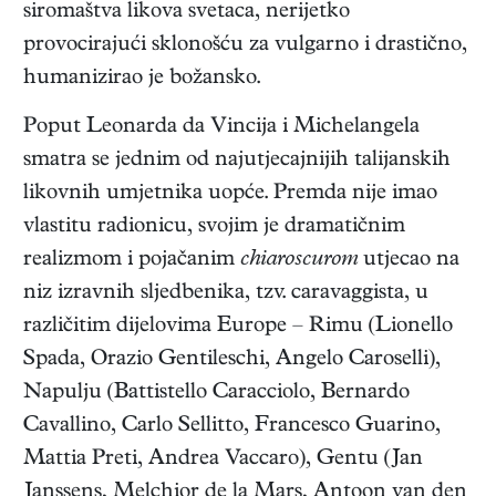
siromaštva likova svetaca, nerijetko
provocirajući sklonošću za vulgarno i drastično,
humanizirao je božansko.
Poput Leonarda da Vincija i Michelangela
smatra se jednim od najutjecajnijih talijanskih
likovnih umjetnika uopće. Premda nije imao
vlastitu radionicu, svojim je dramatičnim
realizmom i pojačanim
chiaroscurom
utjecao na
niz izravnih sljedbenika, tzv. caravaggista, u
različitim dijelovima Europe – Rimu (Lionello
Spada, Orazio Gentileschi, Angelo Caroselli),
Napulju (Battistello Caracciolo, Bernardo
Cavallino, Carlo Sellitto, Francesco Guarino,
Mattia Preti, Andrea Vaccaro), Gentu (Jan
Janssens, Melchior de la Mars, Antoon van den