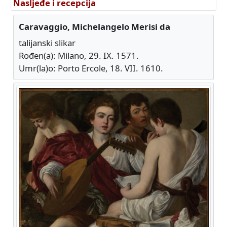
Nasljeđe i recepcija
Caravaggio, Michelangelo Merisi da
talijanski slikar
Rođen(a): Milano, 29. IX. 1571.
Umr(la)o: Porto Ercole, 18. VII. 1610.