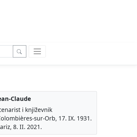
Jean-Claude
cenarist i književnik
olombières-sur-Orb, 17. IX. 1931.
riz, 8. II. 2021.