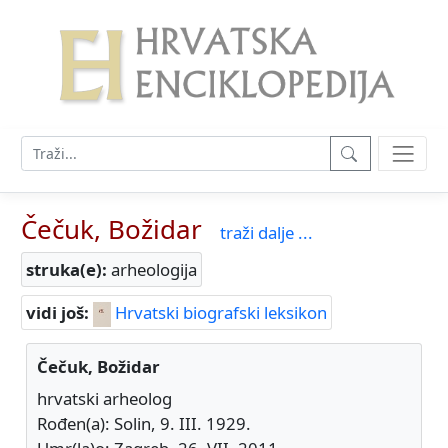
Čečuk, Božidar
traži dalje ...
struka(e):
arheologija
vidi još:
Hrvatski biografski leksikon
Čečuk, Božidar
hrvatski arheolog
Rođen(a): Solin, 9. III. 1929.