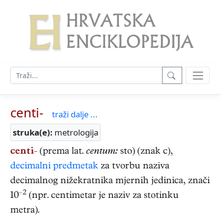
centi-
traži dalje ...
struka(e):
metrologija
centi-
(prema lat.
centum:
sto) (znak c),
decimalni predmetak
za tvorbu naziva
decimalnog nižekratnika mjernih jedinica, znači
–2
10
(npr. centimetar je naziv za stotinku
metra).