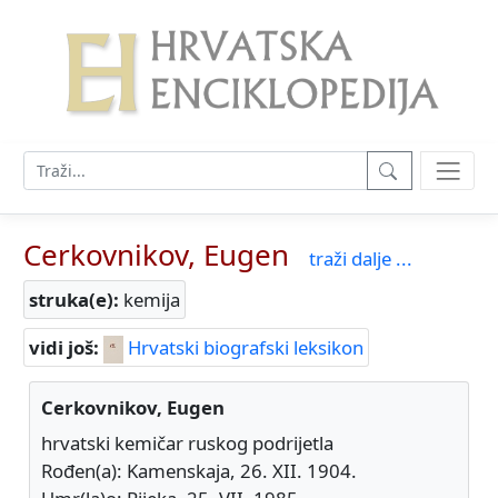
Cerkovnikov, Eugen
traži dalje ...
struka(e):
kemija
vidi još:
Hrvatski biografski leksikon
Cerkovnikov, Eugen
hrvatski kemičar ruskog podrijetla
Rođen(a): Kamenskaja, 26. XII. 1904.