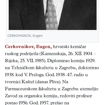
CERKOVNIKOV, Eugen
Cerkovnikov, Eugen,
hrvatski
kemičar
ruskog podrijetla
(
Kamenskaja
,
26. XII. 1904
–
Rijeka
,
25. VII. 1985
). Diplomirao kemiju 1929.
na Tehničkom fakultetu u Zagrebu, doktorirao
1938. kod V. Preloga. God. 1938–47. radio u
tvornici Kaštel (danas Pliva). Na
Farmaceutskom fakultetu u Zagrebu utemeljio
Zavod za organsku kemiju, redoviti profesor
postao 1956. God. 1957. prešao na