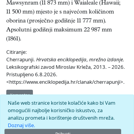
Mawsynram (11 873 mm) i Waialeale (Hawaii;
11 500 mm) mjesto je s najvećom količinom
oborina (prosječno godišnje 11 777 mm).
Apsolutni godišnji maksimum 22 987 mm
(1861).
Citiranje:
Cherrapunji.
Hrvatska enciklopedija
,
mrežno izdanje.
Leksikografski zavod Miroslav Krleža, 2013. – 2026.
Pristupljeno 6.8.2026.
<https://www.enciklopedija.hr/clanak/cherrapunji>.
Komentar
Naše web stranice koriste kolačiće kako bi Vam
omogućili najbolje korisničko iskustvo, za
analizu prometa i korištenje društvenih mreža.
Doznaj više.
Prihvati