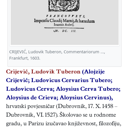
CRIJEVIĆ, Ludovik Tuberon, Commentariorum ...,
Frankfurt, 1603.
Crijević, Ludovik Tuberon
(Alojzije
Crijević; Ludovicus Cervarius Tubero;
Ludovicus Cerva; Aloysius Cerva Tubero;
Aloysius de Crieva; Aloysius Cervinus),
hrvatski
povjesničar
(
Dubrovnik
,
17. X. 1458
–
Dubrovnik
,
VI. 1527
). Školovao se u rodnome
gradu, u Parizu izučavao književnost, filozofiju,