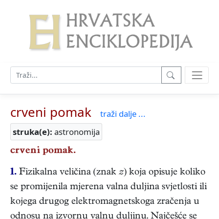
crveni pomak
traži dalje ...
struka(e):
astronomija
crveni pomak.
1.
Fizikalna veličina (znak
z
) koja opisuje koliko
se promijenila mjerena valna duljina svjetlosti ili
kojega drugog elektromagnetskoga zračenja u
odnosu na izvornu valnu duljinu. Najčešće se