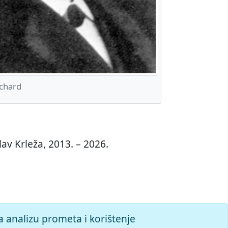
chard
av Krleža, 2013. – 2026.
a analizu prometa i korištenje