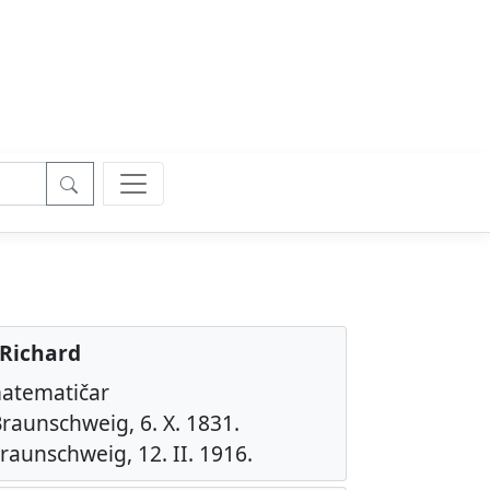
 Richard
atematičar
raunschweig, 6. X. 1831.
raunschweig, 12. II. 1916.