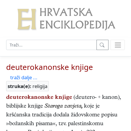
deuterokanonske knjige
traži dalje ...
struka(e):
religija
deuterokanonske knjige
(deutero- + kanon),
biblijske knjige
Staroga zavjeta,
koje je
kršćanska tradicija dodala židovskome popisu
»božanskih pisama«, tzv. palestinskomu