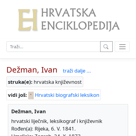
Dežman, Ivan
traži dalje ...
struka(e):
hrvatska književnost
vidi još:
Hrvatski biografski leksikon
Dežman, Ivan
hrvatski liječnik, leksikograf i književnik
Rođen(a): Rijeka, 6. V. 1841.