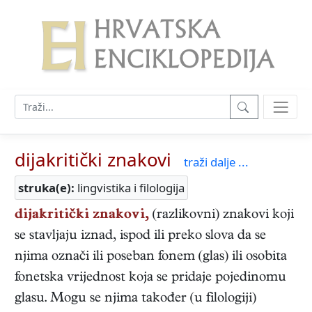
dijakritički znakovi
traži dalje ...
struka(e):
lingvistika i filologija
dijakritički znakovi,
(razlikovni) znakovi koji
se stavljaju iznad, ispod ili preko slova da se
njima označi ili poseban fonem (glas) ili osobita
fonetska vrijednost koja se pridaje pojedinomu
glasu. Mogu se njima također (u filologiji)