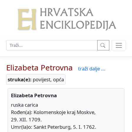
Elizabeta Petrovna
traži dalje ...
struka(e):
povijest, opća
Elizabeta Petrovna
ruska carica
Rođen(a): Kolomenskoje kraj Moskve,
29. XII. 1709.
Umr(la)o: Sankt Peterburg, 5. I. 1762.