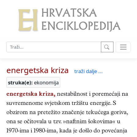
energetska kriza
traži dalje ...
struka(e):
ekonomija
energetska kriza,
nestabilnost i poremećaji na
suvremenome svjetskom tržištu energije. S
obzirom na pretežito značenje tekućega goriva,
ona se očitovala u tzv. »naftnim šokovima« u
1970-ima i 1980-ima, kada je došlo do povećanja