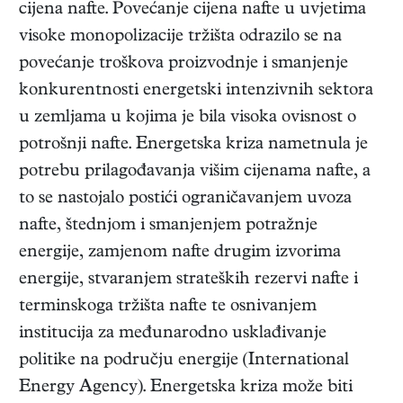
cijena nafte. Povećanje cijena nafte u uvjetima
visoke monopolizacije tržišta odrazilo se na
povećanje troškova proizvodnje i smanjenje
konkurentnosti energetski intenzivnih sektora
u zemljama u kojima je bila visoka ovisnost o
potrošnji nafte. Energetska kriza nametnula je
potrebu prilagođavanja višim cijenama nafte, a
to se nastojalo postići ograničavanjem uvoza
nafte, štednjom i smanjenjem potražnje
energije, zamjenom nafte drugim izvorima
energije, stvaranjem strateških rezervi nafte i
terminskoga tržišta nafte te osnivanjem
institucija za međunarodno usklađivanje
politike na području energije (International
Energy Agency). Energetska kriza može biti