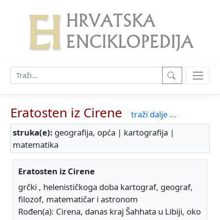
Eratosten iz Cirene
traži dalje ...
struka(e):
geografija, opća | kartografija |
matematika
Eratosten iz Cirene
grčki , helenističkoga doba kartograf, geograf,
filozof, matematičar i astronom
Rođen(a): Cirena, danas kraj Šahhata u Libiji, oko