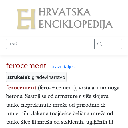
ferocement
traži dalje ...
struka(e):
građevinarstvo
ferocement
(fero- + cement), vrsta armiranoga
betona. Sastoji se od armature s više slojeva
tanke neprekinute mreže od prirodnih ili
umjetnih vlakana (najčešće čelična mreža od
tanke žice ili mreža od staklenih, ugljičnih ili