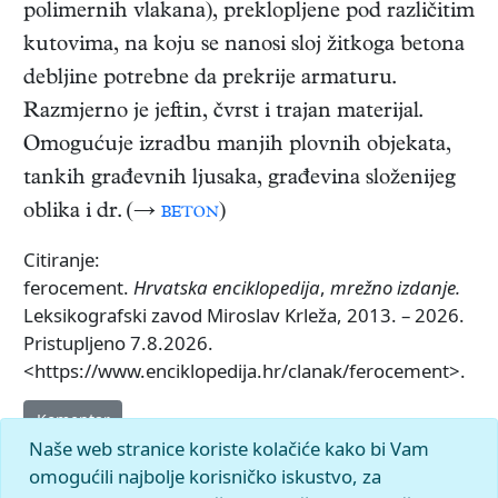
polimernih vlakana), preklopljene pod različitim
kutovima, na koju se nanosi sloj žitkoga betona
debljine potrebne da prekrije armaturu.
Razmjerno je jeftin, čvrst i trajan materijal.
Omogućuje izradbu manjih plovnih objekata,
tankih građevnih ljusaka, građevina složenijeg
oblika i dr. (→
beton
)
Citiranje:
ferocement.
Hrvatska enciklopedija
,
mrežno izdanje.
Leksikografski zavod Miroslav Krleža, 2013. – 2026.
Pristupljeno 7.8.2026.
<https://www.enciklopedija.hr/clanak/ferocement>.
Komentar
Naše web stranice koriste kolačiće kako bi Vam
omogućili najbolje korisničko iskustvo, za