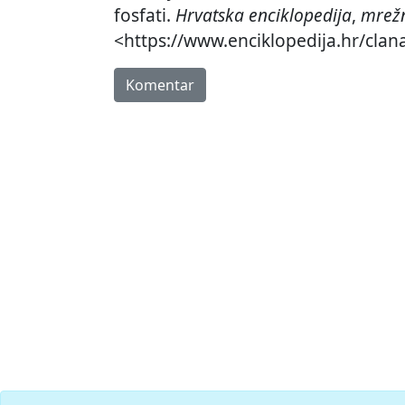
fosfati.
Hrvatska enciklopedija
,
mrežn
<https://www.enciklopedija.hr/clana
Komentar