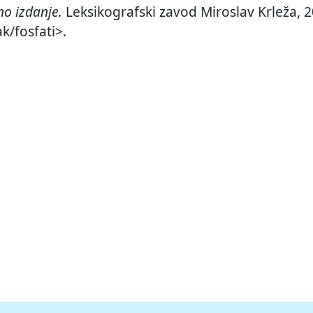
o izdanje.
Leksikografski zavod Miroslav Krleža, 2
k/fosfati>.