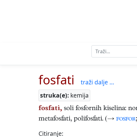
fosfati
traži dalje ...
struka(e):
kemija
fosfati,
soli fosfornih kiselina: no
metafosfati, polifosfati. (→
fosfor
Citiranje: