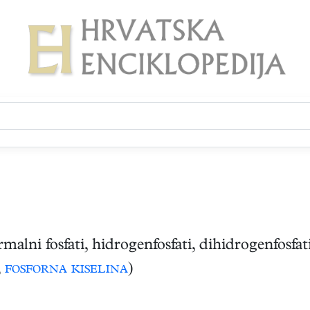
rmalni fosfati, hidrogenfosfati, dihidrogenfosfati, 
;
fosforna kiselina
)