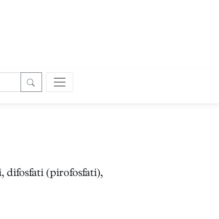
difosfati (pirofosfati),