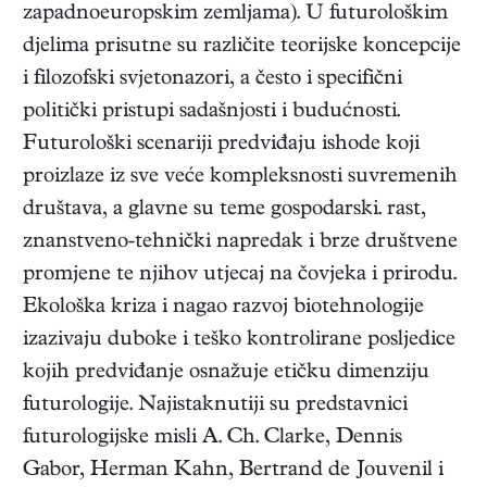
zapadnoeuropskim zemljama). U futurološkim
djelima prisutne su različite teorijske koncepcije
i filozofski svjetonazori, a često i specifični
politički pristupi sadašnjosti i budućnosti.
Futurološki scenariji predviđaju ishode koji
proizlaze iz sve veće kompleksnosti suvremenih
društava, a glavne su teme gospodarski. rast,
znanstveno-tehnički napredak i brze društvene
promjene te njihov utjecaj na čovjeka i prirodu.
Ekološka kriza i nagao razvoj biotehnologije
izazivaju duboke i teško kontrolirane posljedice
kojih predviđanje osnažuje etičku dimenziju
futurologije. Najistaknutiji su predstavnici
futurologijske misli A. Ch. Clarke, Dennis
Gabor, Herman Kahn, Bertrand de Jouvenil i