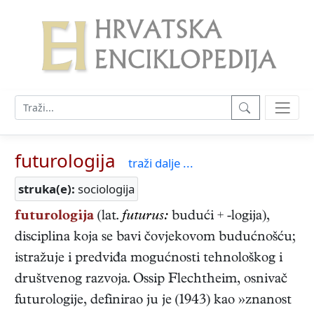
futurologija
traži dalje ...
struka(e):
sociologija
futurologija
(lat.
futurus:
budući + -logija),
disciplina koja se bavi čovjekovom budućnošću;
istražuje i predviđa mogućnosti tehnološkog i
društvenog razvoja. Ossip Flechtheim, osnivač
futurologije, definirao ju je (1943) kao »znanost