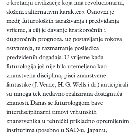
o kretanju civilizacije koja ima revolucionarni,
složeni i alternativni karakter«. Osnovni je
medij futuroloških istraživanja i predviđanja
vrijeme, a cilj je davanje kratkoročnih i
dugoročnih prognoza, uz postavljanje rokova
ostvarenja, te razmatranje posljedica
predviđenih događaja. U vrijeme kada
futurologija još nije bila utemeljena kao
znanstvena disciplina, pisci znanstvene
fantastike (J. Verne, H. G. Wells i dr.) anticipirali
su mnoga tek nedavno realizirana dostignuća
znanosti. Danas se futurologijom bave
interdisciplinarni timovi vrhunskih
znanstvenika u tehnički prikladno opremljenim
institutima (posebno u SAD-u, Japanu,