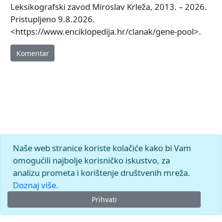
Leksikografski zavod Miroslav Krleža, 2013. – 2026.
Pristupljeno 9.8.2026.
<https://www.enciklopedija.hr/clanak/gene-pool>.
Komentar
Naše web stranice koriste kolačiće kako bi Vam
omogućili najbolje korisničko iskustvo, za
analizu prometa i korištenje društvenih mreža.
Doznaj više.
Prihvati
© 2026.
Leksikografski zavod
Miroslav Krleža