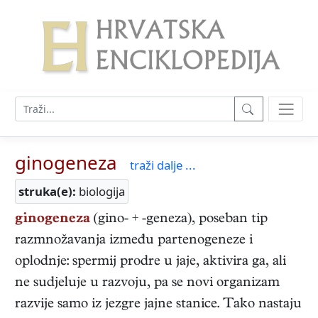
ginogeneza
traži dalje ...
struka(e):
biologija
ginogeneza
(gino- + -geneza), poseban tip
razmnožavanja između partenogeneze i
oplodnje: spermij prodre u jaje, aktivira ga, ali
ne sudjeluje u razvoju, pa se novi organizam
razvije samo iz jezgre jajne stanice. Tako nastaju