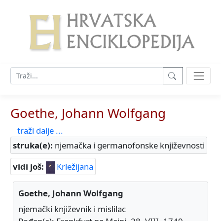
Goethe, Johann Wolfgang
traži dalje ...
struka(e):
njemačka i germanofonske književnosti
vidi još:
Krležijana
Goethe, Johann Wolfgang
njemački književnik i mislilac