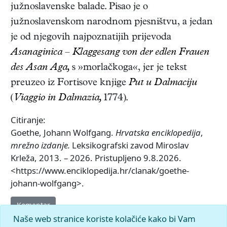
južnoslavenske balade. Pisao je o
južnoslavenskom narodnom pjesništvu, a jedan
je od njegovih najpoznatijih prijevoda
Asanaginica – Klaggesang von der edlen Frauen
des Asan Aga,
s »morlačkoga«, jer je tekst
preuzeo iz Fortisove knjige
Put u Dalmaciju
(
Viaggio in Dalmazia,
1774).
Citiranje:
Goethe, Johann Wolfgang.
Hrvatska enciklopedija
,
mrežno izdanje.
Leksikografski zavod Miroslav
Krleža, 2013. – 2026. Pristupljeno 9.8.2026.
<https://www.enciklopedija.hr/clanak/goethe-
johann-wolfgang>.
Komentar
Naše web stranice koriste kolačiće kako bi Vam