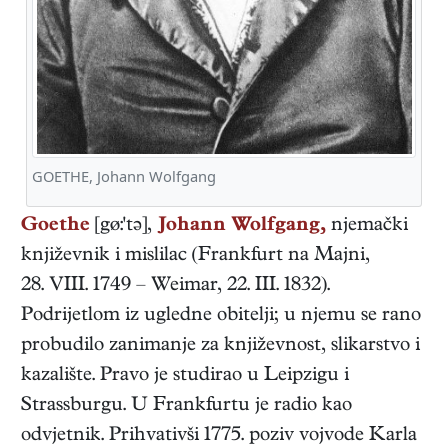
GOETHE, Johann Wolfgang
Goethe
[gø:'tə],
Johann Wolfgang,
njemački
književnik i mislilac
(
Frankfurt na Majni
,
28. VIII. 1749
–
Weimar
,
22. III. 1832
).
Podrijetlom iz ugledne obitelji; u njemu se rano
probudilo zanimanje za književnost, slikarstvo i
kazalište. Pravo je studirao u Leipzigu i
Strassburgu. U Frankfurtu je radio kao
odvjetnik. Prihvativši 1775. poziv vojvode Karla