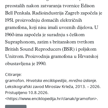
preostalih nakon zatvaranja tvornice Edison
Bell Penkala. Radioindustrija Zagreb započela je
1951. proizvodnju domaćih električnih
gramofona, koji nisu imali uvoznih dijelova. U
1960-ima započela je suradnju s češkom
Supraphonom, zatim s britanskom tvrtkom
British Sound Reproducers (BSR) i poljskom
Unitrom. Proizvodnja gramofona u Hrvatskoj
obustavljena je 1990.
Citiranje:
gramofon.
Hrvatska enciklopedija
,
mrežno izdanje.
Leksikografski zavod Miroslav Krleža, 2013. – 2026.
Pristupljeno 10.8.2026.
<https://www.enciklopedija.hr/clanak/gramofon>.