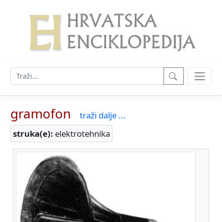
gramofon
traži dalje ...
struka(e):
elektrotehnika