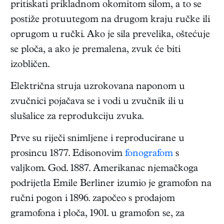
pritiskati prikladnom okomitom silom, a to se
postiže protuutegom na drugom kraju ručke ili
oprugom u ručki. Ako je sila prevelika, oštećuje
se ploča, a ako je premalena, zvuk će biti
izobličen.
Električna struja uzrokovana naponom u
zvučnici pojačava se i vodi u zvučnik ili u
slušalice za reprodukciju zvuka.
Prve su riječi snimljene i reproducirane u
prosincu 1877. Edisonovim
fonografom
s
valjkom. God. 1887. Amerikanac njemačkoga
podrijetla Emile Berliner izumio je gramofon na
ručni pogon i 1896. započeo s prodajom
gramofona i ploča, 1901. u gramofon se, za