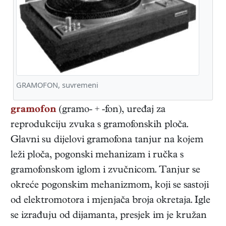
GRAMOFON, suvremeni
gramofon
(gramo- + -fon), uređaj za
reprodukciju zvuka s gramofonskih ploča.
Glavni su dijelovi gramofona tanjur na kojem
leži ploča, pogonski mehanizam i ručka s
gramofonskom iglom i zvučnicom. Tanjur se
okreće pogonskim mehanizmom, koji se sastoji
od elektromotora i mjenjača broja okretaja. Igle
se izrađuju od dijamanta, presjek im je kružan