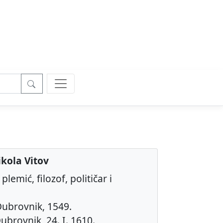
ikola Vitov
lemić, filozof, političar i
Dubrovnik, 1549.
ubrovnik, 24. I. 1610.