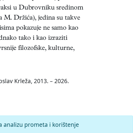
 praksi u Dubrovniku sredinom
 M. Držića), jedina su takve
spisima pokazuje ne samo kao
ednako tako i kao izraziti
rsnije filozofske, kulturne,
slav Krleža, 2013. – 2026.
a analizu prometa i korištenje